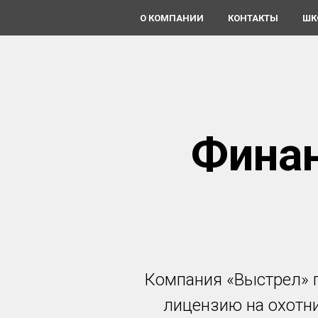
О КОМПАНИИ
КОНТАКТЫ
ШК
Финан
Компания «Выстрел» 
лицензию на охотни